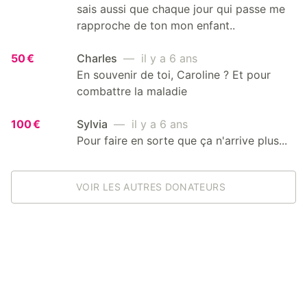
sais aussi que chaque jour qui passe me
rapproche de ton mon enfant..
50 €
Charles
— il y a 6 ans
En souvenir de toi, Caroline ? Et pour
combattre la maladie
100 €
Sylvia
— il y a 6 ans
Pour faire en sorte que ça n'arrive plus...
VOIR LES AUTRES DONATEURS
REJOIGNEZ-NOUS !