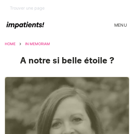
MENU
HOME
IN MEMORIAM
A notre si belle étoile ?