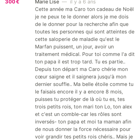
300 €
Marie Lise
— il y a 6 ans
Cette année ma Caro ton cadeau de Noël
je ne peux te le donner alors je me dois
de le donner pour la recherche afin que
toutes les personnes qui sont atteintes de
cette saloperie de maladie qu'est le
Marfan puissent, un jour, avoir un
traitement médical. Pour toi comme l'a dit
ton papa il est trop tard. Tu es partie..
Depuis ton départ ma Caro chérie mon
cœur saigne et il saignera jusqu'à mon
dernier souffle.. Ma belle étoile comme tu
le faisais encore il y a encore 8 mois,
puisses tu protéger de là où tu es, tes
trois petits rois, ton mari ton Lo, ton alex
et c'est un comble-car les rôles sont
inversés- ton papa et moi ta maman afin
de nous donner la force nécessaire pour
voir grandir tes petits rois chéris.. Mais je