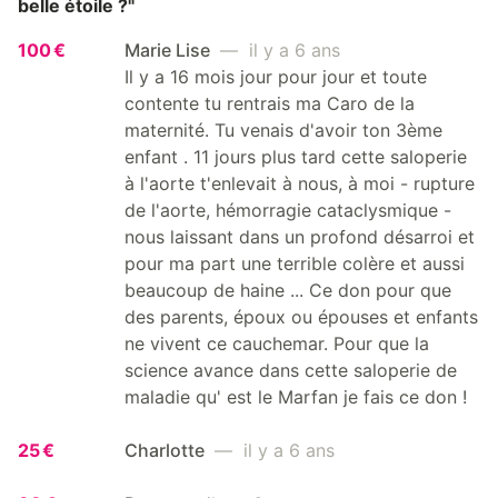
belle étoile ?"
100 €
Marie Lise
— il y a 6 ans
Il y a 16 mois jour pour jour et toute
contente tu rentrais ma Caro de la
maternité. Tu venais d'avoir ton 3ème
enfant . 11 jours plus tard cette saloperie
à l'aorte t'enlevait à nous, à moi - rupture
de l'aorte, hémorragie cataclysmique -
nous laissant dans un profond désarroi et
pour ma part une terrible colère et aussi
beaucoup de haine ... Ce don pour que
des parents, époux ou épouses et enfants
ne vivent ce cauchemar. Pour que la
science avance dans cette saloperie de
maladie qu' est le Marfan je fais ce don !
25 €
Charlotte
— il y a 6 ans