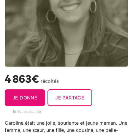
4 863€
récoltés
JE DONNE
JE PARTAGE
En toute sécurité
Caroline était une jolie, souriante et jeune maman. Une
femme, une sœur, une fille, une cousine, une belle-