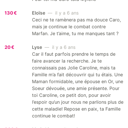
130 €
Eloïse
— il y a 6 ans
Ceci ne te ramènera pas ma douce Caro,
mais je continue le combat contre
Marfan. Je t’aime, tu me manques tant ?
20 €
Lyse
— il y a 6 ans
Car il faut parfois prendre le temps de
faire avancer la recherche. Je te
connaissais pas Jolie Caroline, mais ta
Famille m’a fait découvrir qui tu étais. Une
Maman formidable, une épouse en Or, une
Soeur dévouée, une amie présente. Pour
toi Caroline, ce petit don, pour avoir
l’espoir qu’un jour nous ne parlions plus de
cette maladie! Repose en paix, ta Famille
continue le combat!