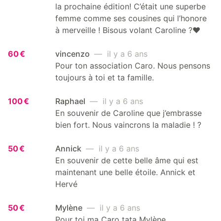
la prochaine édition! C’était une superbe
femme comme ses cousines qui l’honore
à merveille ! Bisous volant Caroline ?♥️
60 €
vincenzo
— il y a 6 ans
Pour ton association Caro. Nous pensons
toujours à toi et ta famille.
100 €
Raphael
— il y a 6 ans
En souvenir de Caroline que j’embrasse
bien fort. Nous vaincrons la maladie ! ?
50 €
Annick
— il y a 6 ans
En souvenir de cette belle âme qui est
maintenant une belle étoile. Annick et
Hervé
50 €
Mylène
— il y a 6 ans
Pour toi ma Caro tata Mylène