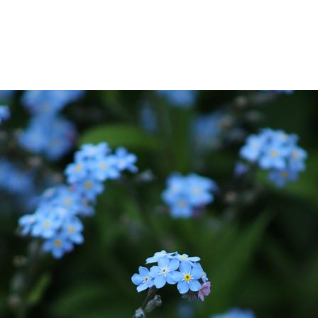
Vous verrez, c'est facile de lever des fonds
pour une bonne cause
Je m'inscris →