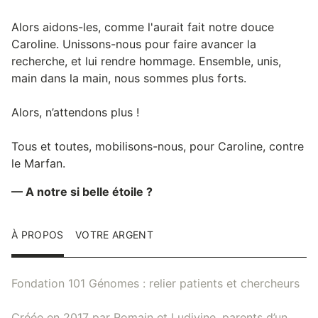
Alors aidons-les, comme l'aurait fait notre douce
Caroline. Unissons-nous pour faire avancer la
recherche, et lui rendre hommage. Ensemble, unis,
main dans la main, nous sommes plus forts.
Alors, n’attendons plus !
Tous et toutes, mobilisons-nous, pour Caroline, contre
le Marfan.
— A notre si belle étoile ?
À PROPOS
VOTRE ARGENT
Fondation 101 Génomes : relier patients et chercheurs
Créée en 2017 par Romain et Ludivine, parents d’un