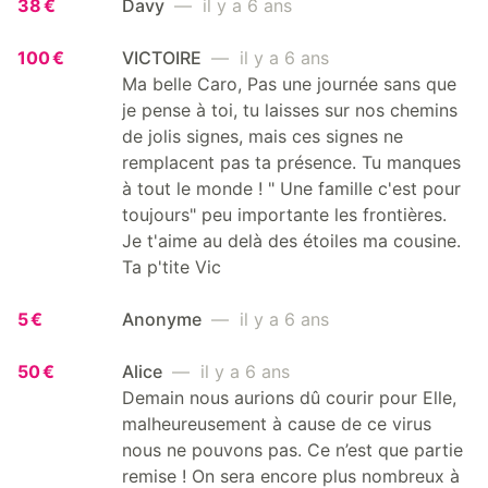
38 €
Davy
— il y a 6 ans
100 €
VICTOIRE
— il y a 6 ans
Ma belle Caro, Pas une journée sans que
je pense à toi, tu laisses sur nos chemins
de jolis signes, mais ces signes ne
remplacent pas ta présence. Tu manques
à tout le monde ! " Une famille c'est pour
toujours" peu importante les frontières.
Je t'aime au delà des étoiles ma cousine.
Ta p'tite Vic
5 €
Anonyme
— il y a 6 ans
50 €
Alice
— il y a 6 ans
Demain nous aurions dû courir pour Elle,
malheureusement à cause de ce virus
nous ne pouvons pas. Ce n’est que partie
remise ! On sera encore plus nombreux à