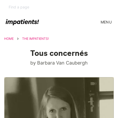
MENU
HOME
THE IMPATIENTS!
Tous concernés
by Barbara Van Caubergh