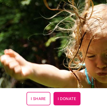
I SHARE
I DONATE