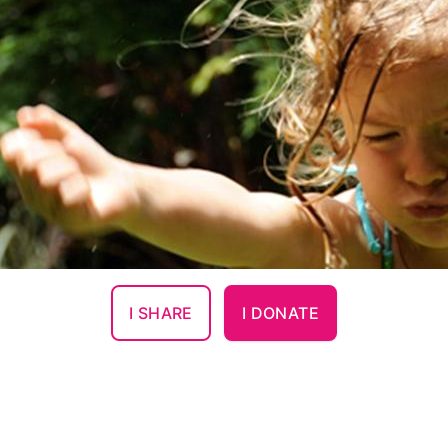
I SHARE
I DONATE