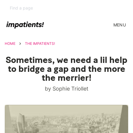
MENU
HOME
THE IMPATIENTS!
Sometimes, we need a lil help
to bridge a gap and the more
the merrier!
by Sophie Triollet