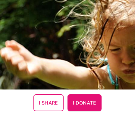
I SHARE
I DONATE