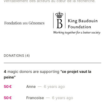
véritablement des acteurs au cœur de la recherche.
DONATIONS (4)
4
magic donors are supporting
"ce projet vaut la
peine"
50 €
Anne
— 6 years ago
50 €
Francoise
— 6 years ago