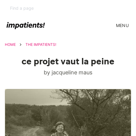
MENU
HOME
THE IMPATIENTS!
ce projet vaut la peine
by jacqueline maus